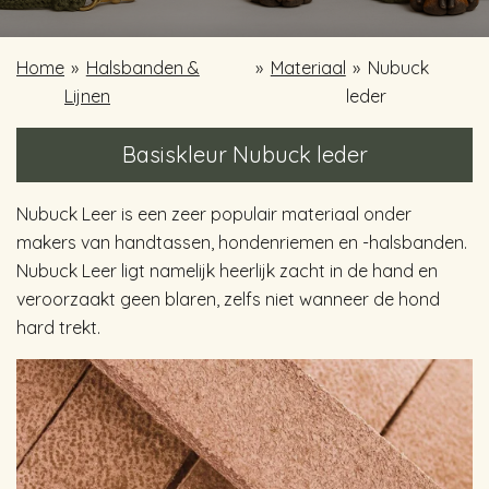
Home
»
Halsbanden &
»
Materiaal
»
Nubuck
Lijnen
leder
Basiskleur Nubuck leder
Nubuck Leer is een zeer populair materiaal onder
makers van handtassen, hondenriemen en -halsbanden.
Nubuck Leer ligt namelijk heerlijk zacht in de hand en
veroorzaakt geen blaren, zelfs niet wanneer de hond
hard trekt.