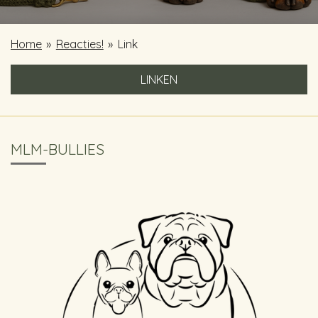
Home
»
Reacties!
»
Link
LINKEN
MLM-BULLIES