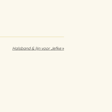
Halsband & lijn voor Jefke
»