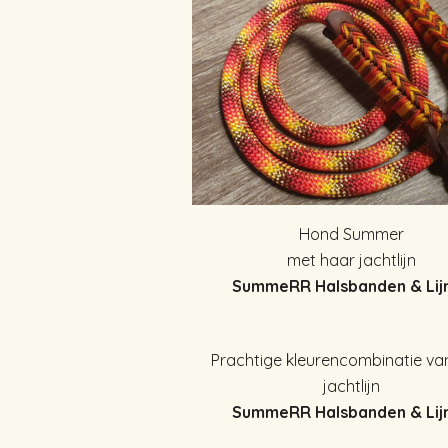
Hond Summer
met haar jachtlijn
SummeRR Halsbanden & Lij
Prachtige kleurencombinatie va
jachtlijn
SummeRR Halsbanden & Lij