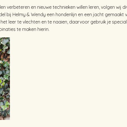
len verbeteren en nieuwe technieken willen leren, volgen wij 
ndel bij Helmy & Wendy een hondenlijn en een jacht gemaakt 
et leer te vlechten en te naaien, daarvoor gebruik je specia
binaties te maken hierin.