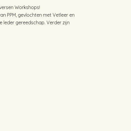
diversen Workshops!
van PPM, gevlochten met Vetleer en
le leder gereedschap. Verder zijn