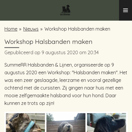
Ga
direct
naar
Home
»
Nieuws
»
Workshop Halsbanden maken
de
hoofdinhoud
Workshop Halsbanden maken
Gepubliceerd op 9 augustus 2020 om 20:34
SummeRR Halsbanden & Lijnen, organiseerde op 9
augustus 2020 een Workshop: "Halsbanden maken". Het
was een zeer geslaagde, leerzame en vooral gezellige
ochtend met de cursisten. Zij gingen naar huis met een
mooie zelfgemaakte halsband voor hun hond. Daar
kunnen ze trots op zijn!