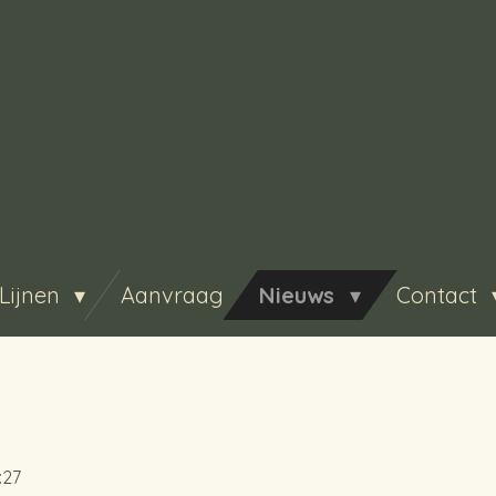
Lijnen
Aanvraag
Nieuws
Contact
:27