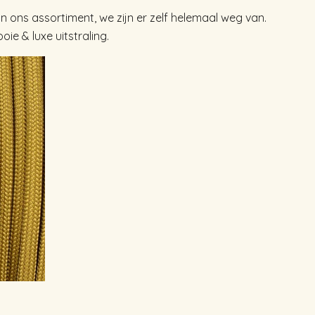
 in ons assortiment, we zijn er zelf helemaal weg van.
ie & luxe uitstraling.