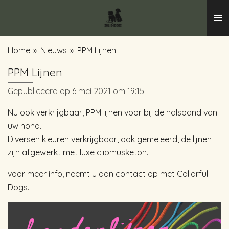
Ga
direct
naar
Home
»
Nieuws
»
PPM Lijnen
de
hoofdinhoud
PPM Lijnen
Gepubliceerd op 6 mei 2021 om 19:15
Nu ook verkrijgbaar, PPM lijnen voor bij de halsband van
uw hond.
Diversen kleuren verkrijgbaar, ook gemeleerd, de lijnen
zijn afgewerkt met luxe clipmusketon.
voor meer info, neemt u dan contact op met Collarfull
Dogs.