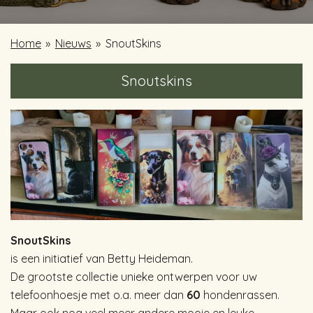
Home
»
Nieuws
»
SnoutSkins
Snoutskins
SnoutSkins
is een initiatief van Betty Heideman.
De grootste collectie unieke ontwerpen voor uw
telefoonhoesje met o.a. meer dan
60
hondenrassen.