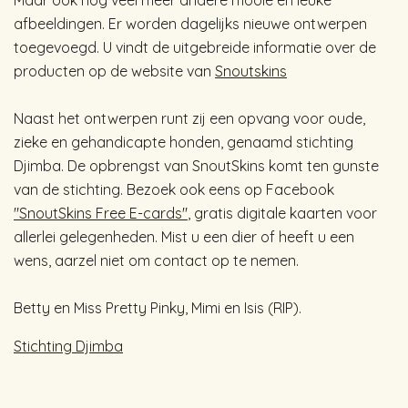
Maar ook nog veel meer andere mooie en leuke
afbeeldingen.
Er worden dagelijks nieuwe ontwerpen
toegevoegd. U vindt de uitgebreide informatie over de
producten op de website van
Snoutskins
Naast het ontwerpen runt zij een opvang voor oude,
zieke en gehandicapte honden, genaamd stichting
Djimba. De opbrengst van SnoutSkins komt ten gunste
van de stichting. Bezoek ook eens op Facebook
"SnoutSkins Free E-cards"
, gratis digitale kaarten voor
allerlei gelegenheden. Mist u een dier of heeft u een
wens, aarzel niet om contact op te nemen.
Betty en Miss Pretty Pinky, Mimi en Isis (RIP).
Stichting Djimba